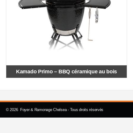
Kamado Primo – BBQ céramique au bois
© 2026 Foyer & Ramonage Chelsea - Tous droits réservés