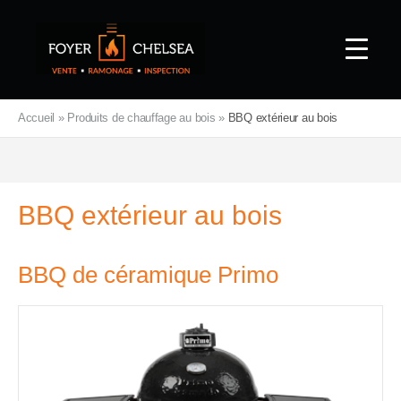
Accueil
»
Produits de chauffage au bois
»
BBQ extérieur au bois
BBQ extérieur au bois
BBQ de céramique Primo